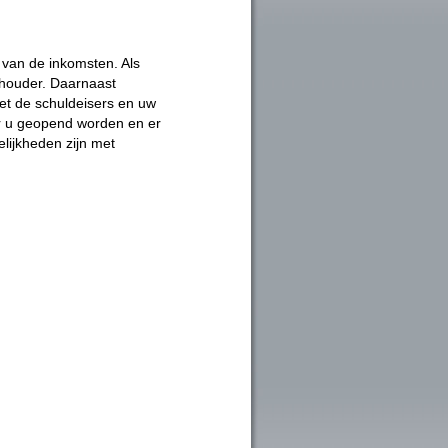
 van de inkomsten. Als
thouder. Daarnaast
 met de schuldeisers en uw
or u geopend worden en er
elijkheden zijn met