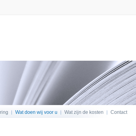
ring
Wat doen wij voor u
Wat zijn de kosten
Contact